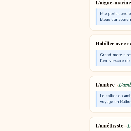
L'aigue-marine
Elle portait une
bleue transparen
Habiller avec 
Grand-mère a rev
l'anniversaire de
L'ambre
L'am
→
Le collier en am
voyage en Baltiq
L'améthyste
L
→