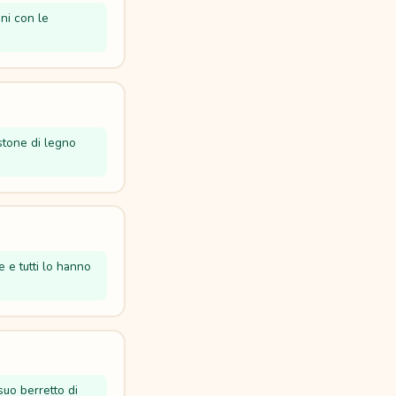
ni con le
stone di legno
e e tutti lo hanno
suo berretto di