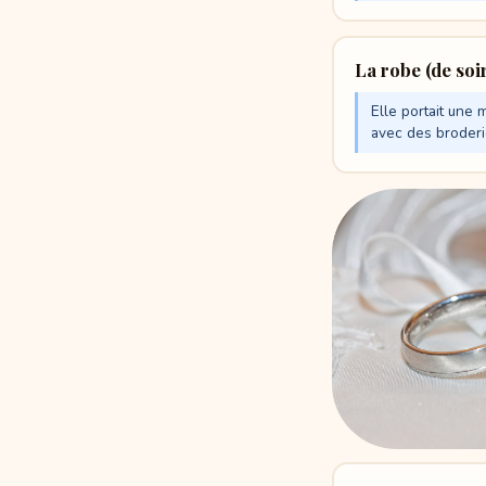
La robe (de soi
Elle portait une 
avec des broderi