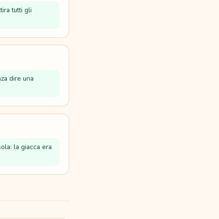
ra tutti gli
nza dire una
ola: la giacca era