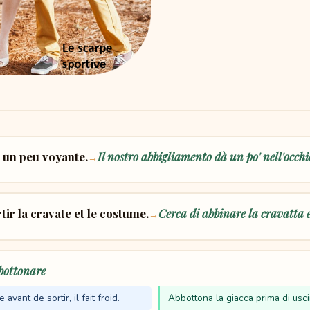
 un peu voyante.
Il nostro abbigliamento dà un po' nell'occhi
→
rtir la cravate et le costume.
Cerca di abbinare la cravatta e
→
bottonare
avant de sortir, il fait froid.
Abbottona la giacca prima di usci