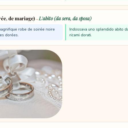
rée, de mariage)
L'abito (da sera, da sposa)
→
magnifique robe de soirée noire
Indossava uno splendido abito d
es dorées.
ricami dorati.