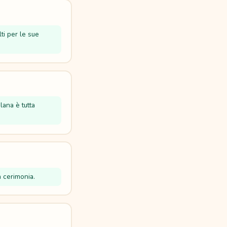
lti per le sue
lana è tutta
a cerimonia.