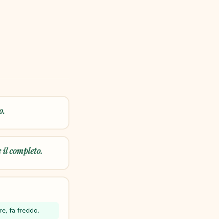
o.
 il completo.
re, fa freddo.